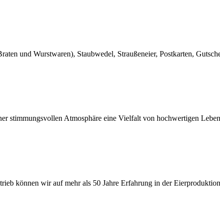
, Braten und Wurstwaren), Staubwedel, Straußeneier, Postkarten, Gutsch
 einer stimmungsvollen Atmosphäre eine Vielfalt von hochwertigen Leb
etrieb können wir auf mehr als 50 Jahre Erfahrung in der Eierprodukt