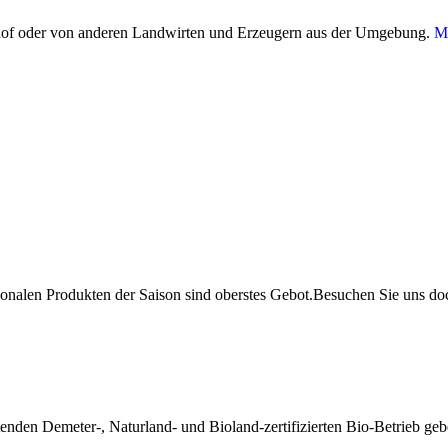
hof oder von anderen Landwirten und Erzeugern aus der Umgebung.
Me
gionalen Produkten der Saison sind oberstes Gebot.Besuchen Sie uns d
tenden Demeter-, Naturland- und Bioland-zertifizierten Bio-Betrieb ge