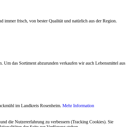
d immer frisch, von bester Qualität und natürlich aus der Region.
Um das Sortiment abzurunden verkaufen wir auch Lebensmittel aus
d Bruckmühl im Landkreis Rosenheim.
Mehr Information
e und die Nutzererfahrung zu verbessern (Tracking Cookies). Sie
tionalitäten der Seite zur Verfügung stehen.