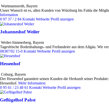
Wartmannsroth
,
Bayern
Unser Wunsch ist es, allen Kunden von Würzburg bis Fulda die Möglic
Information
0 97 37 / 2 84
Kontakt
Webseite
Profil anzeigen
Johanneshof Weiler
Weiler-Simmerberg
,
Bayern
Tagesfrische Bodenhaltungs- und Freilandeier aus dem Allgäu. Wir ve
08387/92 15-0
Kontakt
Webseite
Profil anzeigen
Hessenhof
Coburg
,
Bayern
Der Hessenhof garantiert seinen Kunden die Herkunft seiner Produkte:
Hessenhof.
Mehr Information
0 95 61 / 23 48 61
Kontakt
Webseite
Profil anzeigen
Geflügelhof Pabst