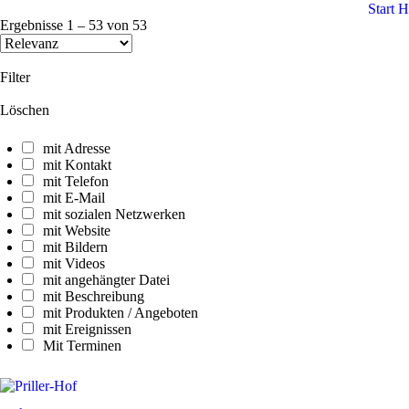
Start
H
Ergebnisse
1
–
53
von
53
Filter
Löschen
mit Adresse
mit Kontakt
mit Telefon
mit E-Mail
mit sozialen Netzwerken
mit Website
mit Bildern
mit Videos
mit angehängter Datei
mit Beschreibung
mit Produkten / Angeboten
mit Ereignissen
Mit Terminen