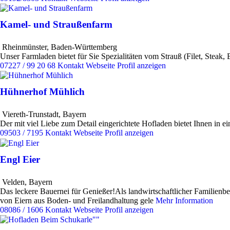
Kamel- und Straußenfarm
Rheinmünster
,
Baden-Württemberg
Unser Farmladen bietet für Sie Spezialitäten vom Strauß (Filet, Steak
07227 / 99 20 68
Kontakt
Webseite
Profil anzeigen
Hühnerhof Mühlich
Viereth-Trunstadt
,
Bayern
Der mit viel Liebe zum Detail eingerichtete Hofladen bietet Ihnen in
09503 / 7195
Kontakt
Webseite
Profil anzeigen
Engl Eier
Velden
,
Bayern
Das leckere Bauernei für Genießer!Als landwirtschaftlicher Familienb
von Eiern aus Boden- und Freilandhaltung gele
Mehr Information
08086 / 1606
Kontakt
Webseite
Profil anzeigen