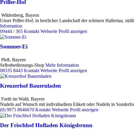
Priller-Hof
Wildenberg
,
Bayern
Unser Priller-Hof, in herrlicher Landschaft der schönen Hallertau, sü
Information
09444 / 365
Kontakt
Webseite
Profil anzeigen
Sommer-Ei
Pleß
,
Bayern
Selbstbedienungs-Shop
Mehr Information
08335 8443
Kontakt
Webseite
Profil anzeigen
Kreuzerhof Bauernladen
Furth im Wald
,
Bayern
Nudeln auf Wunsch mit individuellem Etikett oder Nudeln in Sonderf
(0) 9975 8046670
Kontakt
Webseite
Profil anzeigen
Der Frischhof Hofladen Königsbrunn