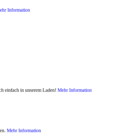
hr Information
och einfach in unserem Laden!
Mehr Information
ben.
Mehr Information